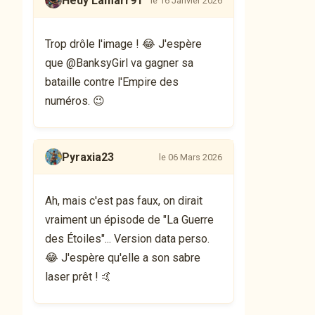
Hedy Lamarr91
le 16 Janvier 2026
Trop drôle l'image ! 😂 J'espère
que @BanksyGirl va gagner sa
bataille contre l'Empire des
numéros. 😉
Pyraxia23
le 06 Mars 2026
Ah, mais c'est pas faux, on dirait
vraiment un épisode de "La Guerre
des Étoiles"... Version data perso.
😂 J'espère qu'elle a son sabre
laser prêt ! 🤙