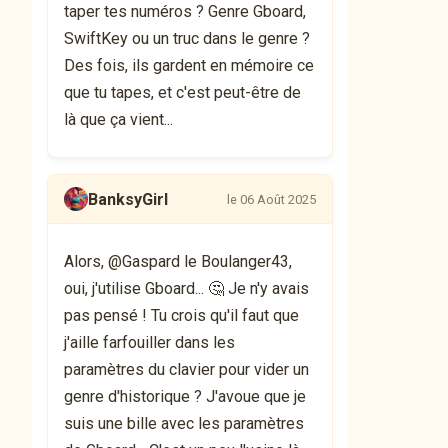
taper tes numéros ? Genre Gboard,
SwiftKey ou un truc dans le genre ?
Des fois, ils gardent en mémoire ce
que tu tapes, et c'est peut-être de
là que ça vient...
BanksyGirl
le 06 Août 2025
Alors, @Gaspard le Boulanger43,
oui, j'utilise Gboard... 🤔 Je n'y avais
pas pensé ! Tu crois qu'il faut que
j'aille farfouiller dans les
paramètres du clavier pour vider un
genre d'historique ? J'avoue que je
suis une bille avec les paramètres