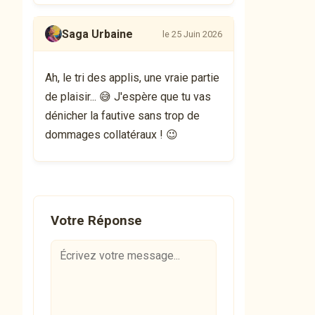
Saga Urbaine
le 25 Juin 2026
Ah, le tri des applis, une vraie partie
de plaisir... 😅 J'espère que tu vas
dénicher la fautive sans trop de
dommages collatéraux ! 😉
Votre Réponse