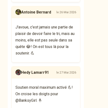
Antoine Bernard
le 26 Mai 2026
J'avoue, c'est jamais une partie de
plaisir de devoir faire le tri, mais au
moins, elle est pas seule dans sa
quête 😂! On est tous là pour la
soutenir. 💪
Hedy Lamarr91
le 27 Mai 2026
Soutien moral maximum activé 💪!
On croise les doigts pour
@BanksyGirl. 🤞