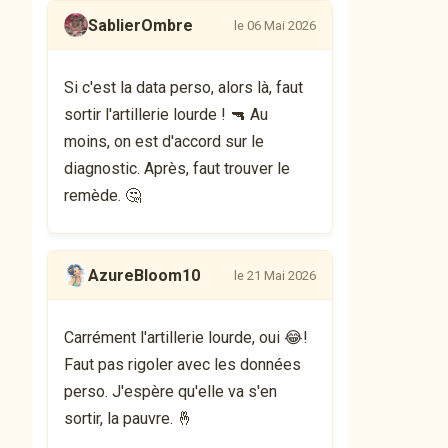
SablierOmbre
le 06 Mai 2026
Si c'est la data perso, alors là, faut
sortir l'artillerie lourde ! 🔫 Au
moins, on est d'accord sur le
diagnostic. Après, faut trouver le
remède. 🤔
AzureBloom10
le 21 Mai 2026
Carrément l'artillerie lourde, oui 😂!
Faut pas rigoler avec les données
perso. J'espère qu'elle va s'en
sortir, la pauvre. 🤞