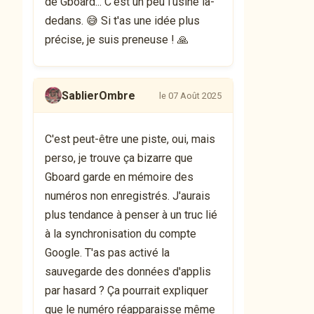
de Gboard... C'est un peu l'usine là-
dedans. 😅 Si t'as une idée plus
précise, je suis preneuse ! 🙏
SablierOmbre
le 07 Août 2025
C'est peut-être une piste, oui, mais
perso, je trouve ça bizarre que
Gboard garde en mémoire des
numéros non enregistrés. J'aurais
plus tendance à penser à un truc lié
à la synchronisation du compte
Google. T'as pas activé la
sauvegarde des données d'applis
par hasard ? Ça pourrait expliquer
que le numéro réapparaisse même