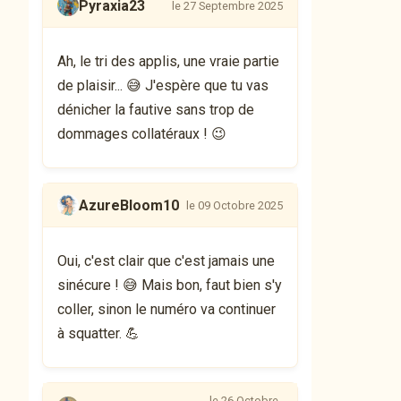
Pyraxia23
le 27 Septembre 2025
Ah, le tri des applis, une vraie partie
de plaisir... 😅 J'espère que tu vas
dénicher la fautive sans trop de
dommages collatéraux ! 😉
AzureBloom10
le 09 Octobre 2025
Oui, c'est clair que c'est jamais une
sinécure ! 😅 Mais bon, faut bien s'y
coller, sinon le numéro va continuer
à squatter. 💪
le 26 Octobre