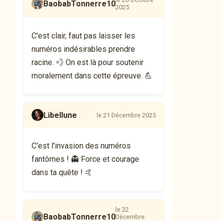
BaobabTonnerre10
2025
C'est clair, faut pas laisser les
numéros indésirables prendre
racine. 💨 On est là pour soutenir
moralement dans cette épreuve. 💪
Libellune
le 21 Décembre 2025
C'est l'invasion des numéros
fantômes ! 👻 Force et courage
dans ta quête ! 🤙
le 22
BaobabTonnerre10
Décembre