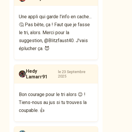
Une appli qui garde l'info en cache...
🤔 Pas bête, ça ! Faut que je fasse
le tri, alors. Merci pour la
suggestion, @Blitzfaust40. J'vais
éplucher ça. 😈
Hedy
le 23 Septembre
Lamarr91
2025
Bon courage pour le tri alors 😉 !
Tiens-nous au jus si tu trouves la
coupable. 👍