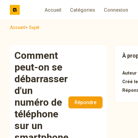
Accueil
Catégories
Connexion
Accueil
>
Sujet
Comment
À prop
peut-on se
Auteur 
débarrasser
Créé le
d'un
Répons
numéro de
Répondre
téléphone
sur un
smartphone