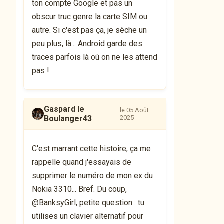
ton compte Google et pas un
obscur truc genre la carte SIM ou
autre. Si c'est pas ça, je sèche un
peu plus, là... Android garde des
traces parfois là où on ne les attend
pas !
Gaspard le
le 05 Août
Boulanger43
2025
C'est marrant cette histoire, ça me
rappelle quand j'essayais de
supprimer le numéro de mon ex du
Nokia 3310... Bref. Du coup,
@BanksyGirl, petite question : tu
utilises un clavier alternatif pour