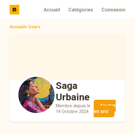
Accueil
Catégories
Connexion
Accueil
>
Users
Saga
Urbaine
Ajouter
Membre depuis le
en ami
14 Octobre 2024