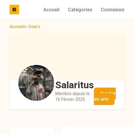
Accueil
Catégories
Connexion
Accueil
>
Users
Salaritus
Ajouter
Membre depuis le
en ami
16 Février 2025