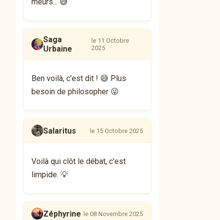
meurs... 😅
Saga
le 11 Octobre
Urbaine
2025
Ben voilà, c'est dit ! 😅 Plus
besoin de philosopher 😜
Salaritus
le 15 Octobre 2025
Voilà qui clôt le débat, c'est
limpide. 💡
Zéphyrine
le 08 Novembre 2025