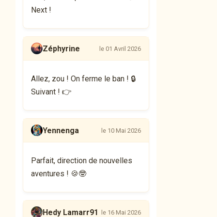
Next !
Zéphyrine
le 01 Avril 2026
Allez, zou ! On ferme le ban ! 🔒
Suivant ! 👉
Yennenga
le 10 Mai 2026
Parfait, direction de nouvelles
aventures ! 🍪🤓
Hedy Lamarr91
le 16 Mai 2026