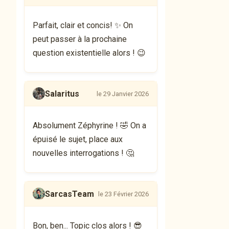
Parfait, clair et concis! ✨ On
peut passer à la prochaine
question existentielle alors ! 😉
Salaritus
le 29 Janvier 2026
Absolument Zéphyrine ! 🤣 On a
épuisé le sujet, place aux
nouvelles interrogations ! 🤔
SarcasTeam
le 23 Février 2026
Bon, ben... Topic clos alors ! 😎