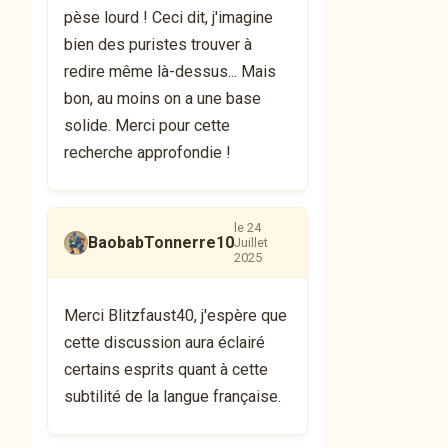
pèse lourd ! Ceci dit, j'imagine
bien des puristes trouver à
redire même là-dessus... Mais
bon, au moins on a une base
solide. Merci pour cette
recherche approfondie !
le 24
BaobabTonnerre10
Juillet
2025
Merci Blitzfaust40, j'espère que
cette discussion aura éclairé
certains esprits quant à cette
subtilité de la langue française.