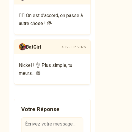
👍🏻 On est d'accord, on passe à
autre chose ! 🤓
BatGirl
le 12 Juin 2026
Nickel ! 👌 Plus simple, tu
meurs... 😅
Votre Réponse