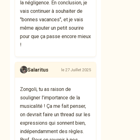
la négligence. En conclusion, je
vais continuer à souhaiter de
"bonnes vacances", et je vais
même ajouter un petit sourire
pour que ça passe encore mieux
!
Salaritus
le 27 Juillet 2025
Zongoli, tu as raison de
souligner l'importance de la
musicalité ! Ça me fait penser,
on devrait faire un thread sur les
expressions qui sonnent bien,
indépendamment des règles.
Bref. Pour en revenir à nos