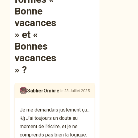
Bonne
vacances
» et «
Bonnes
vacances
» ?
SablierOmbre
le 23 Juillet 2025
Je me demandais justement ça...
🤔 J'ai toujours un doute au
moment de l'écrire, et je ne
comprends pas bien la logique.