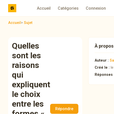
Accueil
Catégories
Connexion
Accueil
>
Sujet
Quelles
À propos 
sont les
Auteur :
Sa
raisons
Créé le :
le
qui
Réponses 
expliquent
le choix
entre les
Répondre
formes «