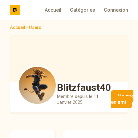
Accueil
Catégories
Connexion
Accueil
>
Users
Blitzfaust40
Ajouter
Membre depuis le 11
en ami
Janvier 2025