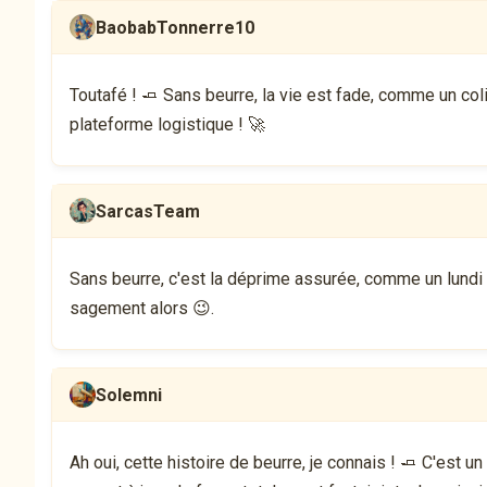
BaobabTonnerre10
Toutafé ! 🧈 Sans beurre, la vie est fade, comme un col
plateforme logistique ! 🚀
SarcasTeam
Sans beurre, c'est la déprime assurée, comme un lundi 
sagement alors 😉.
Solemni
Ah oui, cette histoire de beurre, je connais ! 🧈 C'est 