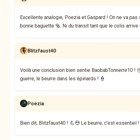
Excellente analogie, Poezia et Gaspard ! On ne va pas s'
bonne baguette 🥯. Ni du transit tant que le colis arrive 
Blitzfaust40
Voilà une conclusion bien sentie BaobabTonnerre10 ! 📦
guerre, le beurre dans les épinards ! 👮
Poezia
Bien dit, Blitzfaust40 ! 💪😎 Le beurre, c'est essentiel !