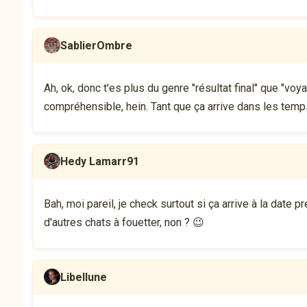
SablierOmbre
Ah, ok, donc t'es plus du genre "résultat final" que "voya
compréhensible, hein. Tant que ça arrive dans les temps
Hedy Lamarr91
Bah, moi pareil, je check surtout si ça arrive à la date pr
d'autres chats à fouetter, non ? 😉
Libellune