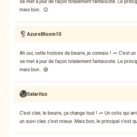
se met à jour de façon totalement fantaisiste. Le princ
mais bon... 😉
AzureBloom10
Ah oui, cette histoire de beurre, je connais ! 🧈 C'est 
se met à jour de façon totalement fantaisiste. Le princ
mais bon... 😅
Salaritus
C'est clair, le beurre, ça change tout ! 🧈 Un colis qui arr
un suivi clair, c'est mieux. Mais bon, le principal c'est qu'