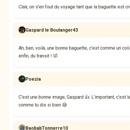
Clair, on s'en fout du voyage tant que la baguette est cr
Gaspard le Boulanger43
Ah, ben, voilà, une bonne baguette, c'est comme un colis 
enfin, du transit ! 🤣
Poezia
C'est une bonne image, Gaspard 👍. L'important, c'est le r
comme tu dis si bien 😅.
BaobabTonnerre10