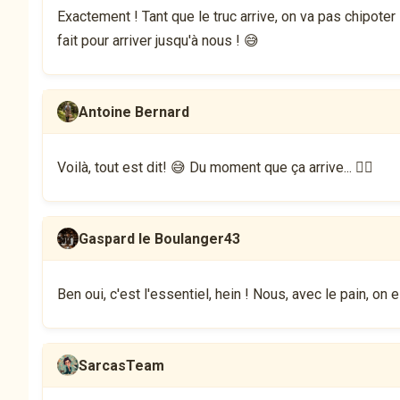
Exactement ! Tant que le truc arrive, on va pas chipoter
fait pour arriver jusqu'à nous ! 😅
Antoine Bernard
Voilà, tout est dit! 😅 Du moment que ça arrive... 🤷‍♂️
Gaspard le Boulanger43
Ben oui, c'est l'essentiel, hein ! Nous, avec le pain, on est
SarcasTeam