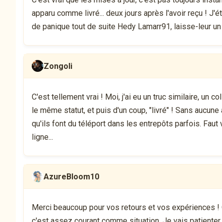
apparu comme livré... deux jours après l'avoir reçu ! J'ét
de panique tout de suite Hedy Lamarr91, laisse-leur u
Zongoli
C'est tellement vrai ! Moi, j'ai eu un truc similaire, un
le même statut, et puis d'un coup, "livré" ! Sans aucune 
qu'ils font du téléport dans les entrepôts parfois. Faut
ligne...
AzureBloom10
Merci beaucoup pour vos retours et vos expériences !
c'est assez courant comme situation. Je vais patienter