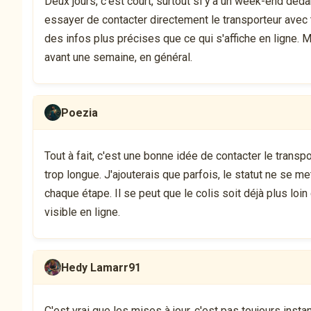
Deux jours, c'est court, surtout si y'a un week-end dedan
essayer de contacter directement le transporteur avec t
des infos plus précises que ce qui s'affiche en ligne. M
avant une semaine, en général.
Poezia
Tout à fait, c'est une bonne idée de contacter le transpo
trop longue. J'ajouterais que parfois, le statut ne se 
chaque étape. Il se peut que le colis soit déjà plus loi
visible en ligne.
Hedy Lamarr91
C'est vrai que les mises à jour, c'est pas toujours instan