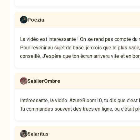
Poezia
La vidéo est interessante ! On se rend pas compte du mon
Pour revenir au sujet de base, je crois que le plus sag
conseillé. J'espère que ton écran arrivera vite et en bon
SablierOmbre
Intéressante, la vidéo. AzureBloom10, tu dis que c'est l
Tu commandes souvent des trucs en ligne, ou c'était plu
Salaritus