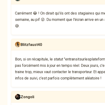
Carrément 😂 ! On dirait qu'ils ont des stagiaires qui me
semaine, au pif 😜. Du moment que l'écran arrive en un s
😅.
Blitzfaust40
Bon, si on récapitule, le statut "entransitsurlesplatefo
pas forcément mis à jour en temps réel. Deux jours, c'e
traine trop, mieux vaut contacter le transporteur. Et ap
infos de suivi, c'est parfois complètement aléatoire !
Zongoli