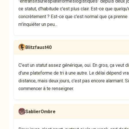
"entransitsurlesplateformeslogistiques" depuis deux jou
ce statut, d'habitude c'est plus clair. Est-ce que quelqu
concrètement ? Est-ce que c'est normal que ça prenn
m'inquiéter un peu...
Blitzfaust40
C'est un statut assez générique, oui. En gros, ça veut d
d'une plateforme de tri à une autre. Le délai dépend vra
distance, mais deux jours, c'est pas encore alarmant. Si 
commencer à te renseigner.
SablierOmbre