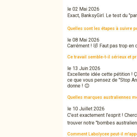
le 02 Mai 2026
Exact, BanksyGirl. Le test du "para
Quelles sont les étapes à suivre 
le 08 Mai 2026
Carrément ! 🤣 Faut pas trop en d
Ce travail semble-t-il sérieux et 
le 13 Juin 2026
Excellente idée cette pétition ! 
ce que vous pensez de "Stop Ann
donne ! 😊
Quelles marques australiennes mé
le 10 Juillet 2026
C'est exactement l'esprit ! Cherc
trouver notre "bombes australien
Comment Labolycee peut-il m'app