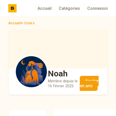
Accueil
Catégories
Connexion
Accueil
>
Users
Noah
Ajouter
Membre depuis le
en ami
16 Février 2025