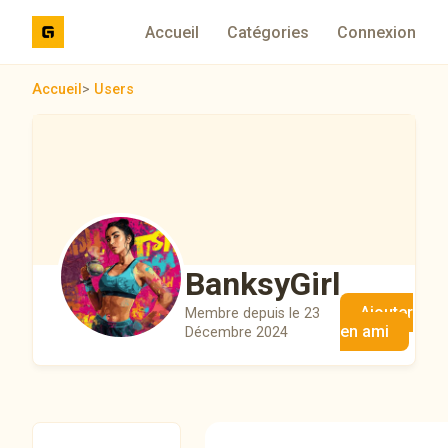
Accueil
Catégories
Connexion
Accueil
>
Users
BanksyGirl
Ajouter
Membre depuis le 23
en ami
Décembre 2024