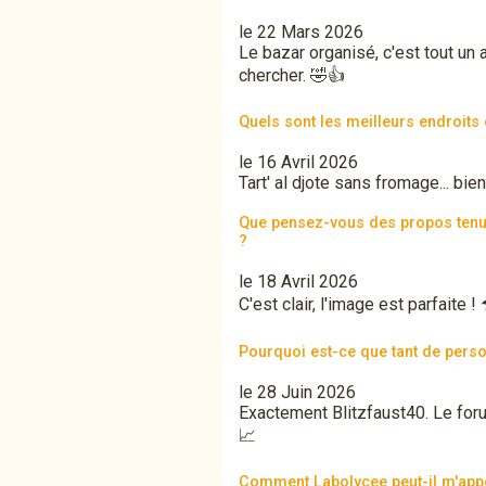
le 22 Mars 2026
Le bazar organisé, c'est tout un a
chercher. 🤣👍
Quels sont les meilleurs endroits
le 16 Avril 2026
Tart' al djote sans fromage... bie
Que pensez-vous des propos tenus 
?
le 18 Avril 2026
C'est clair, l'image est parfaite ! 
Pourquoi est-ce que tant de perso
le 28 Juin 2026
Exactement Blitzfaust40. Le forum
📈
Comment Labolycee peut-il m'app