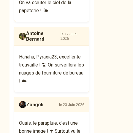
On va scruter le ciel de la
papeterie ! 🌤️
Antoine
le 17 Juin
Bernard
2026
Hahaha, Pyraxia23, excellente
trouvaille ! 🤣 On surveillera les
nuages de fourniture de bureau
! ☁️
Zongoli
le 23 Juin 2026
Ouais, le parapluie, c'est une
bonne image ! ☂️ Surtout vu le