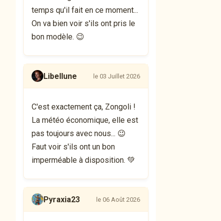
temps qu'il fait en ce moment...
On va bien voir s'ils ont pris le
bon modèle. 😉
Libellune
le 03 Juillet 2026
C'est exactement ça, Zongoli !
La météo économique, elle est
pas toujours avec nous... 😉
Faut voir s'ils ont un bon
imperméable à disposition. 💚
Pyraxia23
le 06 Août 2026