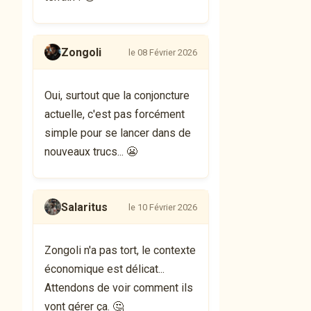
Zongoli
le 08 Février 2026
Oui, surtout que la conjoncture
actuelle, c'est pas forcément
simple pour se lancer dans de
nouveaux trucs... 😬
Salaritus
le 10 Février 2026
Zongoli n'a pas tort, le contexte
économique est délicat...
Attendons de voir comment ils
vont gérer ça. 🤔