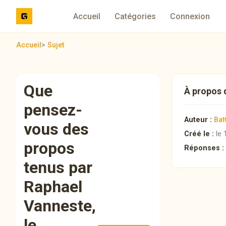
Accueil
Catégories
Connexion
Accueil
>
Sujet
Que
À propos 
pensez-
Auteur :
Bat
vous des
Créé le :
le 
propos
Réponses :
tenus par
Raphael
Vanneste,
le