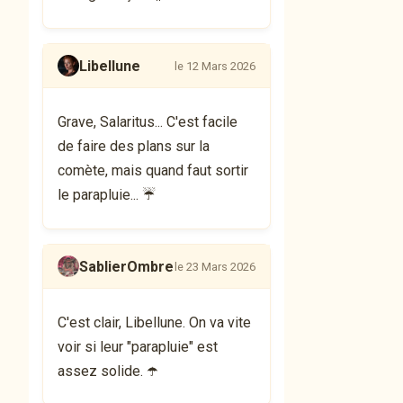
Libellune
le 12 Mars 2026
Grave, Salaritus... C'est facile
de faire des plans sur la
comète, mais quand faut sortir
le parapluie... ☔️
SablierOmbre
le 23 Mars 2026
C'est clair, Libellune. On va vite
voir si leur "parapluie" est
assez solide. ☂️