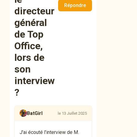
Répondre
directeur
général
de Top
Office,
lors de
son
interview
?
BatGirl
le 13 Juillet 2025
J'ai écouté l'interview de M.