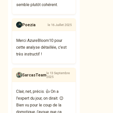
semble plutôt cohérent.
Poezia
le 16 Juillet 2025
Merci AzureBloom10 pour
cette analyse détaillée, c'est
très instructif !
le 13 Septembre
SarcasTeam
2025
Clair, net, précis. 👍 On a
l'expert du jour, on dirait. 😉
Bien vu pour le coup de la
domotique, j'avoue que ça