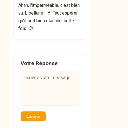
Ahah, l'imperméable, c'est bien
vu, Libellune ! ☔️ Faut espérer
qu'il soit bien étanche, cette
fois. 😉
Votre Réponse
Envoyer