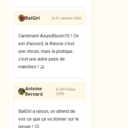
BatGirl
le 31 Janvier 2026
Carrément AzureBloom10 ! On
est d'accord, la théorie c'est
une chose, mais la pratique...
c'est une autre paire de
manches ! 🤝
Antoine
le 04 Février
Bernard
2026
BatGirl a raison, on attend de
voir ce que ça va donner sur le
terrain ! 😉