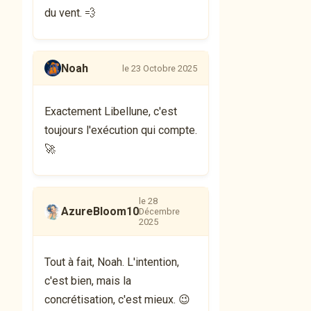
du vent. 💨
Noah
le 23 Octobre 2025
Exactement Libellune, c'est
toujours l'exécution qui compte.
🚀
le 28
AzureBloom10
Décembre
2025
Tout à fait, Noah. L'intention,
c'est bien, mais la
concrétisation, c'est mieux. 😉