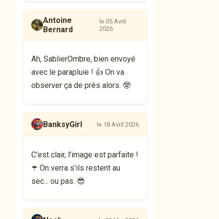
Antoine
le 05 Avril
Bernard
2026
Ah, SablierOmbre, bien envoyé
avec le parapluie ! 👍 On va
observer ça de près alors. 🤓
BanksyGirl
le 18 Avril 2026
C'est clair, l'image est parfaite !
☂️ On verra s'ils restent au
sec... ou pas. 😎