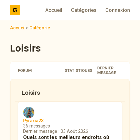
Accueil
Catégories
Connexion
Accueil
>
Catégorie
Loisirs
DERNIER
FORUM
STATISTIQUES
MESSAGE
Loisirs
Pyraxia23
36 messages
Dernier message : 03 Août 2026
Quels sont les meilleurs endroits où